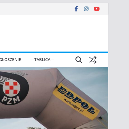
GŁOSZENIE
—TABLICA—