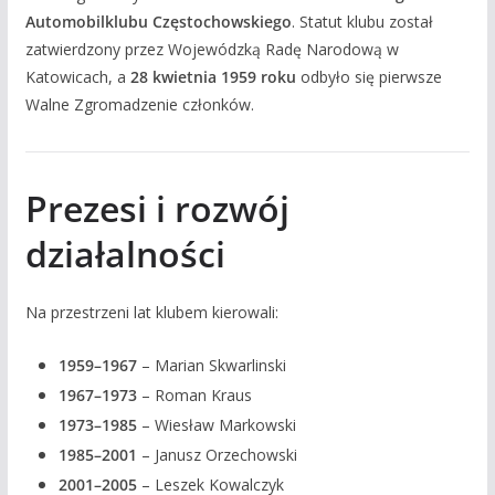
Automobilklubu Częstochowskiego
. Statut klubu został
zatwierdzony przez Wojewódzką Radę Narodową w
Katowicach, a
28 kwietnia 1959 roku
odbyło się pierwsze
Walne Zgromadzenie członków.
Prezesi i rozwój
działalności
Na przestrzeni lat klubem kierowali:
1959–1967
– Marian Skwarlinski
1967–1973
– Roman Kraus
1973–1985
– Wiesław Markowski
1985–2001
– Janusz Orzechowski
2001–2005
– Leszek Kowalczyk