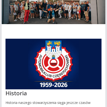
Historia
Historia naszego stowarzyszenia sięga jeszcze czasów