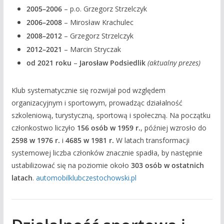
2005–2006
– p.o. Grzegorz Strzelczyk
2006–2008
– Mirosław Krachulec
2008–2012
– Grzegorz Strzelczyk
2012–2021
– Marcin Stryczak
od 2021 roku
–
Jarosław Podsiedlik
(aktualny prezes)
Klub systematycznie się rozwijał pod względem
organizacyjnym i sportowym, prowadząc działalność
szkoleniową, turystyczną, sportową i społeczną. Na początku
członkostwo liczyło
156 osób w 1959 r.
, później wzrosło do
2598 w 1976 r.
i
4685 w 1981 r.
W latach transformacji
systemowej liczba członków znacznie spadła, by następnie
ustabilizować się na poziomie około
303 osób w ostatnich
latach
.
automobilklubczestochowski.pl