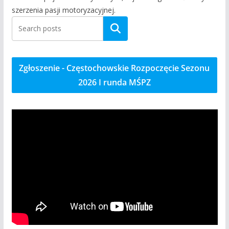
szerzenia pasji motoryzacyjnej.
Szukaj
Zgłoszenie - Częstochowskie Rozpoczęcie Sezonu
2026 I runda MŚPZ