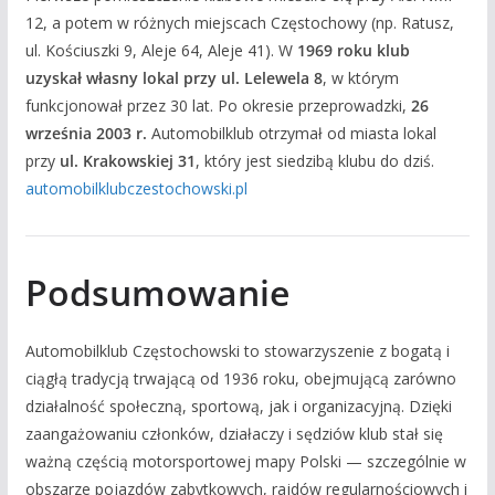
12, a potem w różnych miejscach Częstochowy (np. Ratusz,
ul. Kościuszki 9, Aleje 64, Aleje 41). W
1969 roku klub
uzyskał własny lokal przy ul. Lelewela 8
, w którym
funkcjonował przez 30 lat. Po okresie przeprowadzki,
26
września 2003 r.
Automobilklub otrzymał od miasta lokal
przy
ul. Krakowskiej 31
, który jest siedzibą klubu do dziś.
automobilklubczestochowski.pl
Podsumowanie
Automobilklub Częstochowski to stowarzyszenie z bogatą i
ciągłą tradycją trwającą od 1936 roku, obejmującą zarówno
działalność społeczną, sportową, jak i organizacyjną. Dzięki
zaangażowaniu członków, działaczy i sędziów klub stał się
ważną częścią motorsportowej mapy Polski — szczególnie w
obszarze pojazdów zabytkowych, rajdów regularnościowych i