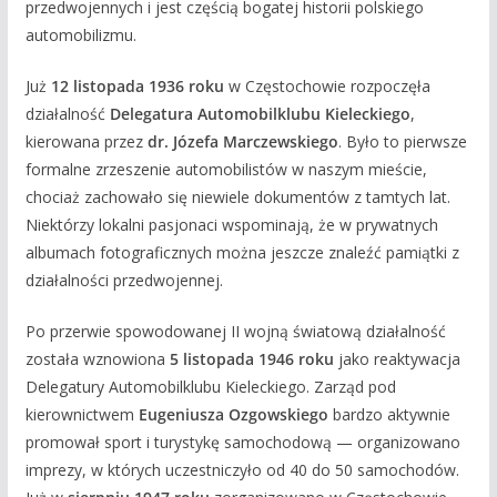
przedwojennych i jest częścią bogatej historii polskiego
automobilizmu.
Już
12 listopada 1936 roku
w Częstochowie rozpoczęła
działalność
Delegatura Automobilklubu Kieleckiego
,
kierowana przez
dr. Józefa Marczewskiego
. Było to pierwsze
formalne zrzeszenie automobilistów w naszym mieście,
chociaż zachowało się niewiele dokumentów z tamtych lat.
Niektórzy lokalni pasjonaci wspominają, że w prywatnych
albumach fotograficznych można jeszcze znaleźć pamiątki z
działalności przedwojennej.
Po przerwie spowodowanej II wojną światową działalność
została wznowiona
5 listopada 1946 roku
jako reaktywacja
Delegatury Automobilklubu Kieleckiego. Zarząd pod
kierownictwem
Eugeniusza Ozgowskiego
bardzo aktywnie
promował sport i turystykę samochodową — organizowano
imprezy, w których uczestniczyło od 40 do 50 samochodów.