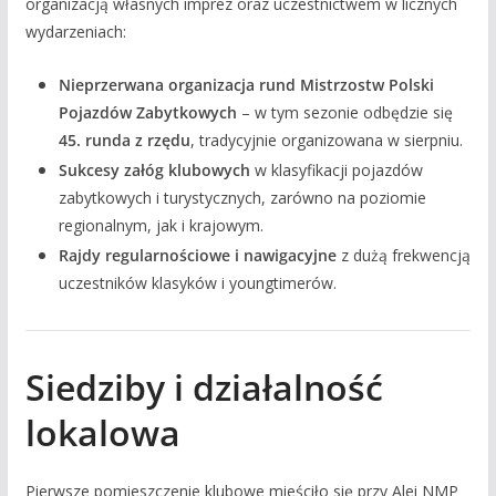
organizacją własnych imprez oraz uczestnictwem w licznych
wydarzeniach:
Nieprzerwana organizacja rund Mistrzostw Polski
Pojazdów Zabytkowych
– w tym sezonie odbędzie się
45. runda z rzędu
, tradycyjnie organizowana w sierpniu.
Sukcesy załóg klubowych
w klasyfikacji pojazdów
zabytkowych i turystycznych, zarówno na poziomie
regionalnym, jak i krajowym.
Rajdy regularnościowe i nawigacyjne
z dużą frekwencją
uczestników klasyków i youngtimerów.
Siedziby i działalność
lokalowa
Pierwsze pomieszczenie klubowe mieściło się przy Alei NMP