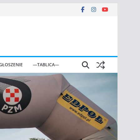
GŁOSZENIE
—TABLICA—