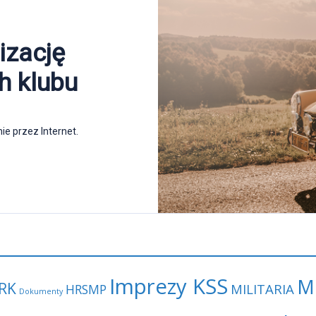
Imprezy KSS
M
RK
MILITARIA
HRSMP
Dokumenty