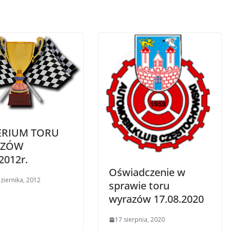
ERIUM TORU
AZÓW
2012r.
Oświadczenie w
ziernika, 2012
sprawie toru
wyrazów 17.08.2020
17 sierpnia, 2020