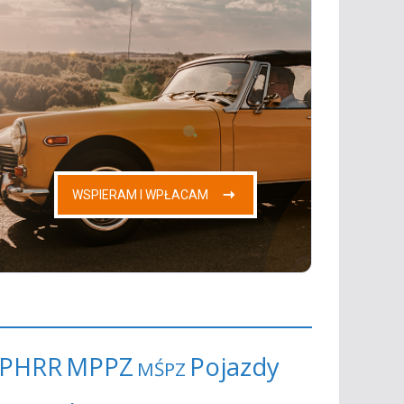
PHRR
MPPZ
Pojazdy
MŚPZ