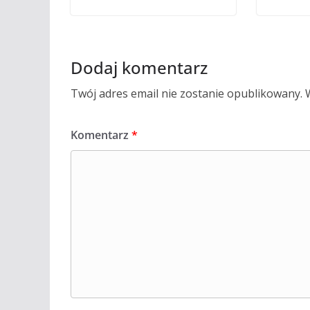
Dodaj komentarz
Twój adres email nie zostanie opublikowany.
Komentarz
*