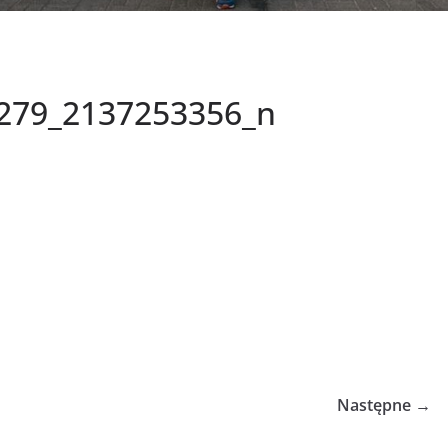
279_2137253356_n
Następne →