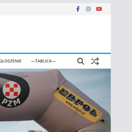
GŁOSZENIE
—TABLICA—