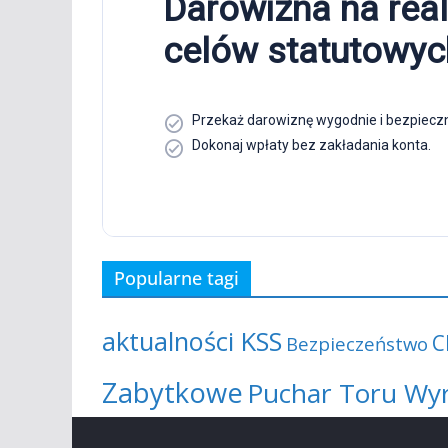
Popularne tagi
aktualności KSS
C
Bezpieczeństwo
Zabytkowe
Puchar Toru Wy