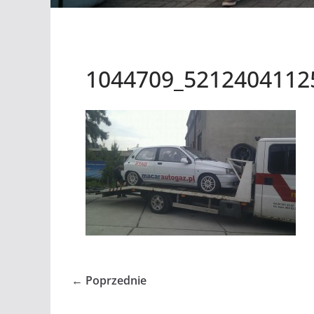
1044709_5212404112
← Poprzednie