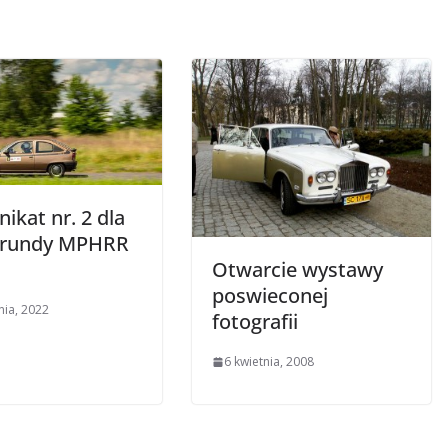
ikat nr. 2 dla
IV rundy MPHRR
Otwarcie wystawy
poswieconej
nia, 2022
fotografii
6 kwietnia, 2008