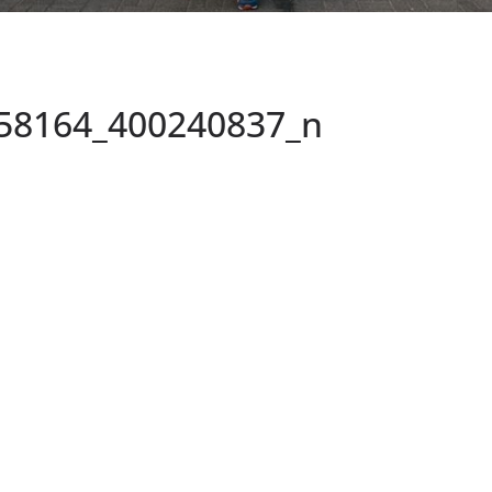
58164_400240837_n