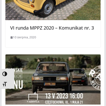
VI runda MPPZ 2020 – Komunikat nr. 3
10 sierpnia, 2020
Toggle High Contrast
Toggle Font size