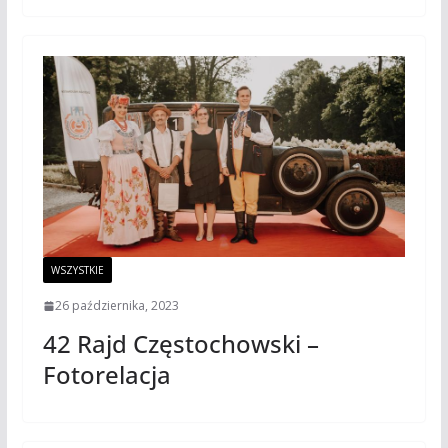
WSZYSTKIE
26 października, 2023
42 Rajd Częstochowski –
Fotorelacja