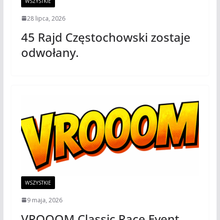
WSZYSTKIE
28 lipca, 2026
45 Rajd Częstochowski zostaje
odwołany.
WSZYSTKIE
9 maja, 2026
VROOOM Classic Race Event