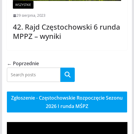
WSZYSTKIE
29 sierpnia, 2023
42. Rajd Częstochowski 6 runda
MPPZ – wyniki
← Poprzednie
Szukaj
Zgłoszenie - Częstochowskie Rozpoczęcie Sezonu
2026 I runda MŚPZ