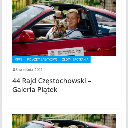
MPPZ
POJAZDY ZABYTKOWE
ZLOTY, SPOTKANIA
3 września, 2025
44 Rajd Częstochowski –
Galeria Piątek