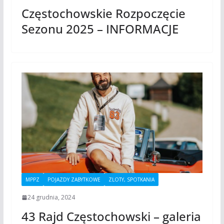
Częstochowskie Rozpoczęcie
Sezonu 2025 – INFORMACJE
MPPZ
POJAZDY ZABYTKOWE
ZLOTY, SPOTKANIA
24 grudnia, 2024
43 Rajd Częstochowski – galeria