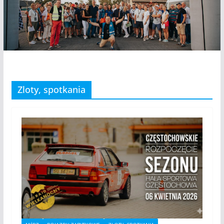
Zloty, spotkania