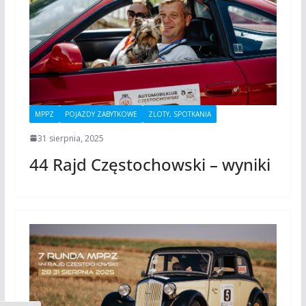
MPPZ
POJAZDY ZABYTKOWE
ZLOTY, SPOTKANIA
31 sierpnia, 2025
44 Rajd Częstochowski – wyniki