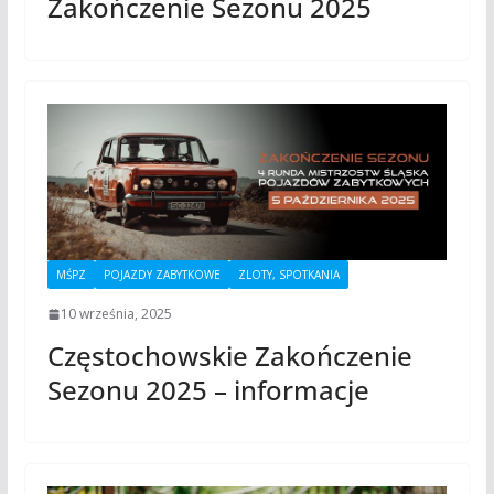
Zakończenie Sezonu 2025
MŚPZ
POJAZDY ZABYTKOWE
ZLOTY, SPOTKANIA
10 września, 2025
Częstochowskie Zakończenie
Sezonu 2025 – informacje