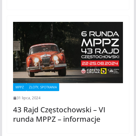
MPPZ
ZLOTY, SPOTKANIA
31 lipca, 2024
43 Rajd Częstochowski – VI
runda MPPZ – informacje