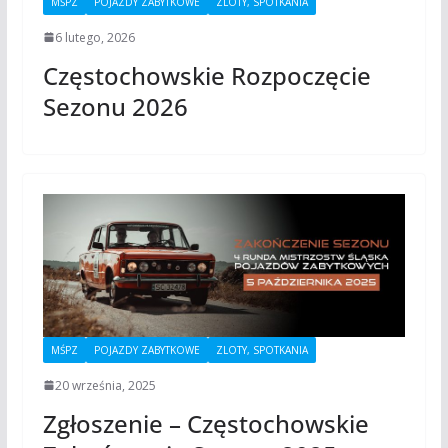
MŚPZ
POJAZDY ZABYTKOWE
ZLOTY, SPOTKANIA
6 lutego, 2026
Częstochowskie Rozpoczęcie
Sezonu 2026
MŚPZ
POJAZDY ZABYTKOWE
ZLOTY, SPOTKANIA
20 września, 2025
Zgłoszenie – Częstochowskie