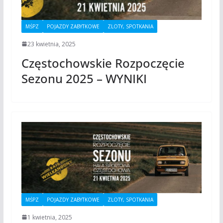
MŚPZ
POJAZDY ZABYTKOWE
ZLOTY, SPOTKANIA
23 kwietnia, 2025
Częstochowskie Rozpoczęcie
Sezonu 2025 – WYNIKI
MŚPZ
POJAZDY ZABYTKOWE
ZLOTY, SPOTKANIA
1 kwietnia, 2025