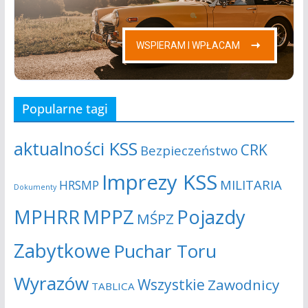
Popularne tagi
aktualności KSS
CRK
Bezpieczeństwo
Imprezy KSS
MILITARIA
HRSMP
Dokumenty
MPHRR
MPPZ
Pojazdy
MŚPZ
Zabytkowe
Puchar Toru
Wyrazów
Wszystkie
Zawodnicy
TABLICA