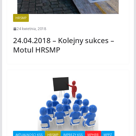
HRSMP
24 kwietnia, 2018
24.04.2018 – Kolejny sukces –
Motul HRSMP
AKTUALNOŚCI KSS
HRSMP
IMPREZY KSS
MPHRR
MPPZ