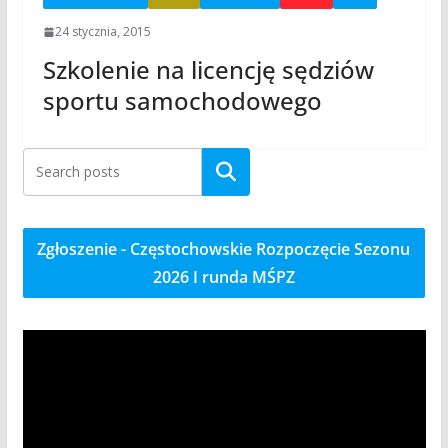
24 stycznia, 2015
Szkolenie na licencję sędziów
sportu samochodowego
Szukaj
Zgłoszenie - Częstochowskie Rozpoczęcie Sezonu
2026 I runda MŚPZ