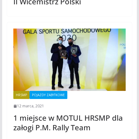
II Wicemistrz Polski
HRSMP
POJAZDY ZABYTKOWE
12 marca, 2021
1 miejsce w MOTUL HRSMP dla
załogi P.M. Rally Team