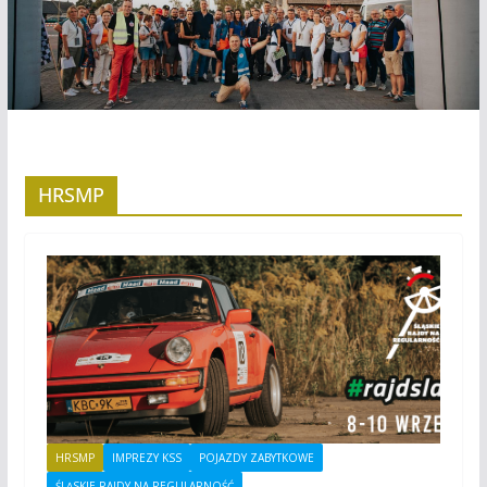
HRSMP
HRSMP
IMPREZY KSS
POJAZDY ZABYTKOWE
ŚLĄSKIE RAJDY NA REGULARNOŚĆ