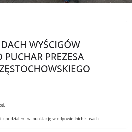
RUNDACH WYŚCIGÓW
PUCHAR PREZESA
CZĘSTOCHOWSKIEGO
el.
i z podziałem na punktację w odpowiednich klasach.