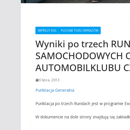
IMPREZY KSS
PUCHAR TORU WYRAZÓW
Wyniki po trzech 
SAMOCHODOWYCH O 
AUTOMOBILKLUBU 
6 lipca, 2013
Punktacja Generalna
Punktacja po trzech Rundach jest w programie Exc
W dokumencie na dole strony znajdują się zakładk