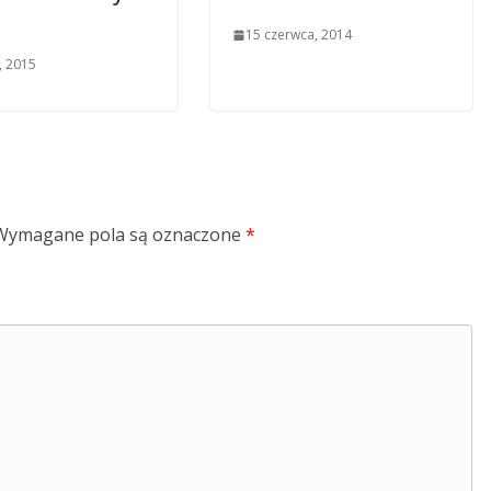
15 czerwca, 2014
, 2015
Wymagane pola są oznaczone
*