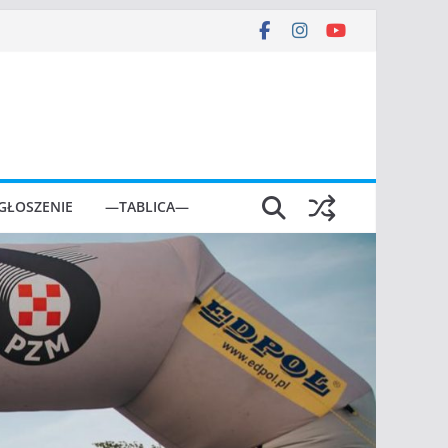
GŁOSZENIE
—TABLICA—