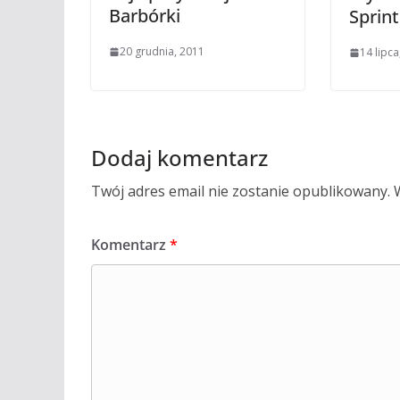
Barbórki
Sprint
20 grudnia, 2011
14 lipca
Dodaj komentarz
Twój adres email nie zostanie opublikowany.
Komentarz
*