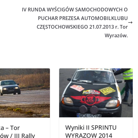
IV RUNDA WYŚCIGÓW SAMOCHODOWYCH O
PUCHAR PREZESA AUTOMOBILKLUBU
CZĘSTOCHOWSKIEGO 21.07.2013 r. Tor
Wyrazów.
Wyniki II SPRINTU
ca – Tor
WYRAZOW 2014
w / III Rally