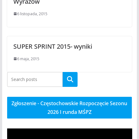
Wyrazów
6 listopada, 2015
SUPER SPRINT 2015- wyniki
6 maja, 2015
Szukaj
Zgłoszenie - Częstochowskie Rozpoczęcie Sezonu
2026 I runda MŚPZ