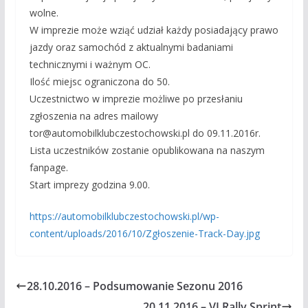
wolne.
W imprezie może wziąć udział każdy posiadający prawo
jazdy oraz samochód z aktualnymi badaniami
technicznymi i ważnym OC.
Ilość miejsc ograniczona do 50.
Uczestnictwo w imprezie możliwe po przesłaniu
zgłoszenia na adres mailowy
tor@automobilklubczestocho
wski.pl do 09.11.2016r.
Lista uczestników zostanie opublikowana na naszym
fanpage.
Start imprezy godzina 9.00.
https://automobilklubczestochowski.pl/wp-
content/uploads/2016/10/Zgłoszenie-Track-Day.jpg
28.10.2016 – Podsumowanie Sezonu 2016
20.11.2016 – VI Rally Sprint