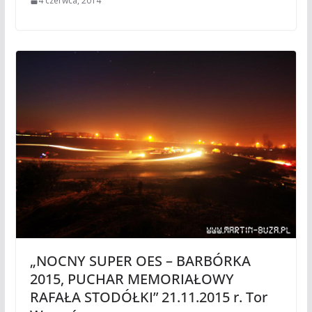
4 czerwca, 2014
„NOCNY SUPER OES – BARBÓRKA
2015, PUCHAR MEMORIAŁOWY
RAFAŁA STODÓŁKI” 21.11.2015 r. Tor