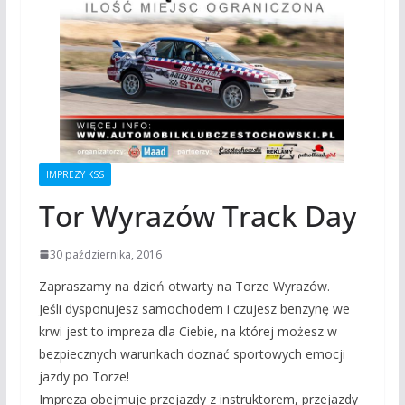
IMPREZY KSS
Tor Wyrazów Track Day
30 października, 2016
Zapraszamy na dzień otwarty na Torze Wyrazów.
Jeśli dysponujesz samochodem i czujesz benzynę we
krwi jest to impreza dla Ciebie, na której możesz w
bezpiecznych warunkach doznać sportowych emocji
jazdy po Torze!
Impreza obejmuje przejazdy z instruktorem, przejazdy