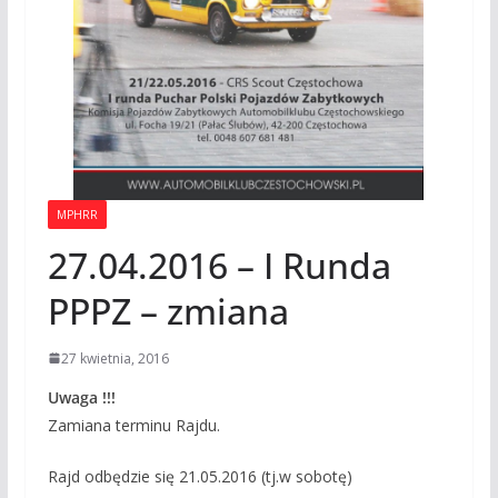
MPHRR
27.04.2016 – I Runda
PPPZ – zmiana
27 kwietnia, 2016
Uwaga !!!
Zamiana terminu Rajdu.
Rajd odbędzie się 21.05.2016 (tj.w sobotę)