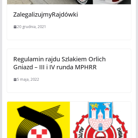
ZalegalizujmyRajdówki
20 grudnia, 2021
Regulamin rajdu Szlakiem Orlich
Gniazd – III i IV runda MPHRR
5 maja, 2022