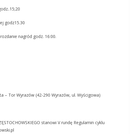
15;20
nej godz15.30
 rozdanie nagród godz. 16:00.
Meta – Tor Wyrazów (42-290 Wyrazów, ul. Wyścigowa)
STOCHOWSKIEGO stanowi V rundę Regulamin cyklu
wski.pl