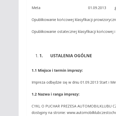
Meta 01.09.2013 godz..
Opublikowanie końcowej klasyfikacji prowizorycz
Opublikowanie ostatecznej klasyfikacji końcowej i
1.
USTALENIA OGÓLNE
1.1
Miejsce i termin imprezy:
Impreza odbędzie się w dniu 01.09.2013 Start i 
1.2
N
azwa i ranga imprezy:
CYKL O PUCHAR PREZESA AUTOMOBILKLUBU CZĘ
dostępny na stronie: www.automobilklubczestocho