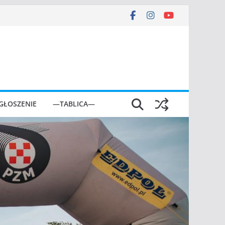
GŁOSZENIE
—TABLICA—