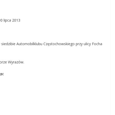
0 lipca 2013
w siedzibie Automobilklubu Częstochowskiego przy ulicy Focha
Torze Wyrazów.
go: