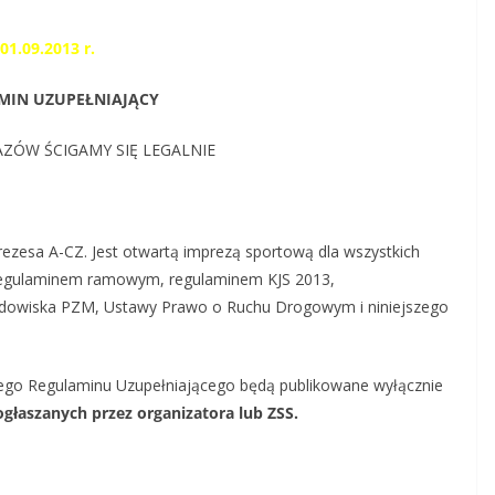
01.09.2013 r.
MIN UZUPEŁNIAJĄCY
ZÓW ŚCIGAMY SIĘ LEGALNIE
ezesa A-CZ. Jest otwartą imprezą sportową dla wszystkich
regulaminem ramowym, regulaminem KJS 2013,
owiska PZM, Ustawy Prawo o Ruchu Drogowym i niniejszego
jszego Regulaminu Uzupełniającego będą publikowane wyłącznie
łaszanych przez organizatora lub ZSS.