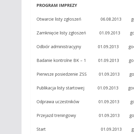
PROGRAM IMPREZY
Otwarcie listy zgłoszeń 06.08.2013 god
Zamknięcie listy zgłoszeń 01.09.2013 god
Odbiór administracyjny 01.09.2013 godz.
Badanie kontrolne BK – 1 01.09.2013 godz.
Pierwsze posiedzenie ZSS 01.09.2013 god
Publikacja listy startowej 01.09.2013 godz
Odprawa uczestników 01.09.2013 godz
Przejazd treningowy 01.09.2013 godz. 
Start 01.09.2013 godz. 