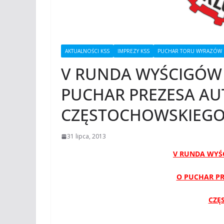
AKTUALNOŚCI KSS
IMPREZY KSS
PUCHAR TORU WYRAZÓW
V RUNDA WYŚCIGÓ
PUCHAR PREZESA A
CZĘSTOCHOWSKIEGO 0
31 lipca, 2013
V RUNDA WY
O PUCHAR P
CZĘ