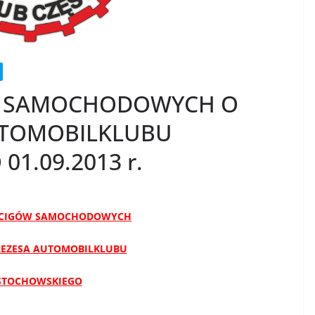
W SAMOCHODOWYCH O
UTOMOBILKLUBU
1.09.2013 r.
ŚCIGÓW SAMOCHODOWYCH
REZESA AUTOMOBILKLUBU
STOCHOWSKIEGO