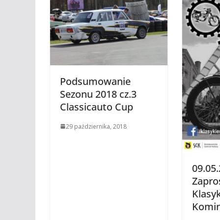
Podsumowanie
Sezonu 2018 cz.3
Classicauto Cup
29 października, 2018
09.05.
Zapro
Klasy
Komi