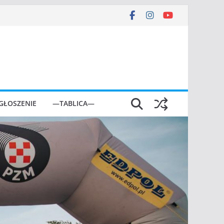
GŁOSZENIE
—TABLICA—