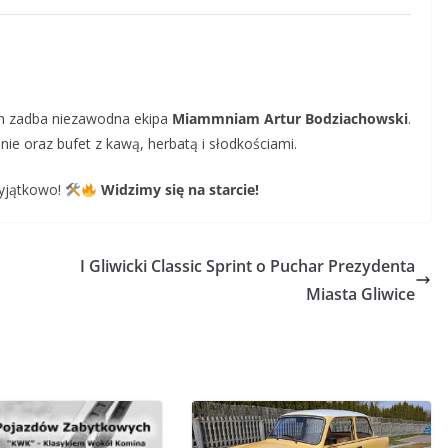
ch zadba niezawodna ekipa
Miammniam Artur Bodziachowski
.
ie oraz bufet z kawą, herbatą i słodkościami.
wyjątkowo!
Widzimy się na starcie!
I Gliwicki Classic Sprint o Puchar Prezydenta
Miasta Gliwice