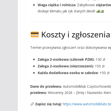
Waga ciężka i rolnicza:
Zabytkowe
ciężarów
dodaje klimatu jak ryk starych diesli!
Koszty i zgłoszenia
Termin przesyłania zgłoszeń oraz dokonywania w
Załoga 2-osobowa (członek PZM):
130 zł
Załoga 2-osobowa (niezrzeszeni):
150 zł
Każda dodatkowa osoba w załodze:
+50 zł
Dane do przelewu:
Automobilklub Częstochowski
przelewu:
Wiosenny 2026 – [Imię i Nazwisko Kier
Zapisz się tutaj:
https://www.automobilklubcze