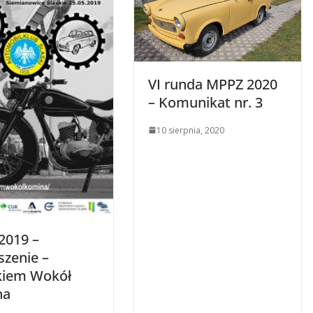
VI runda MPPZ 2020
– Komunikat nr. 3
10 sierpnia, 2020
2019 –
szenie –
kiem Wokół
na