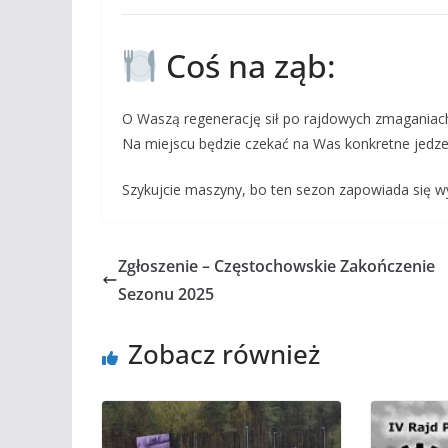
Coś na ząb:
O Waszą regenerację sił po rajdowych zmagania
Na miejscu będzie czekać na Was konkretne jedzen
Szykujcie maszyny, bo ten sezon zapowiada się 
Zgłoszenie – Częstochowskie Zakończenie
Sezonu 2025
Zobacz również