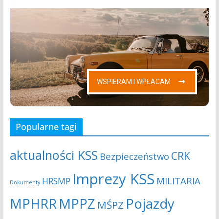
Popularne tagi
aktualności KSS
CRK
Bezpieczeństwo
Imprezy KSS
MILITARIA
HRSMP
Dokumenty
MPHRR
MPPZ
Pojazdy
MŚPZ