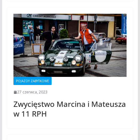
POJAZDY ZABYTKOWE
27 czerwca, 2023
Zwycięstwo Marcina i Mateusza
w 11 RPH