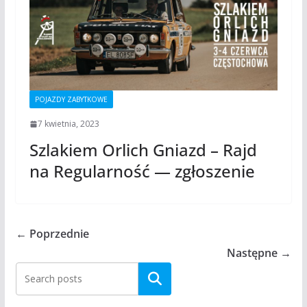
POJAZDY ZABYTKOWE
7 kwietnia, 2023
Szlakiem Orlich Gniazd – Rajd
na Regularność — zgłoszenie
← Poprzednie
Następne →
Szukaj