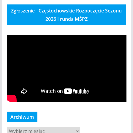
Zgłoszenie - Częstochowskie Rozpoczęcie Sezonu
2026 I runda MŚPZ
Archiwum
A