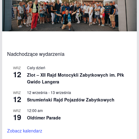
Nadchodzące wydarzenia
Cały dzień
WRZ
12
Zlot – XII Rajd Motocykli Zabytkowych im. Płk
Gwido Langera
12 września
-
13 września
WRZ
12
Strumieński Rajd Pojazdów Zabytkowych
12:00 am
WRZ
19
Oldtimer Parade
Zobacz kalendarz