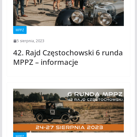
MPPZ
5 sierpnia, 2023
42. Rajd Częstochowski 6 runda
MPPZ – informacje
MPPZ