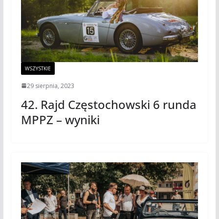
WSZYSTKIE
29 sierpnia, 2023
42. Rajd Częstochowski 6 runda
MPPZ – wyniki