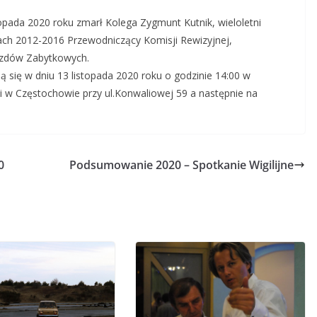
opada 2020 roku zmarł Kolega Zygmunt Kutnik, wieloletni
ach 2012-2016 Przewodniczący Komisji Rewizyjnej,
azdów Zabytkowych.
się w dniu 13 listopada 2020 roku o godzinie 14:00 w
i w Częstochowie przy ul.Konwaliowej 59 a następnie na
0
Podsumowanie 2020 – Spotkanie Wigilijne