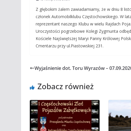
Z głębokim żalem zawiadamiamy, że w dniu 8 list
członek Automobilklubu Częstochowskiego. W lat
reprezentant naszego Klubu w wielu Rajdach Poj
Uroczystości pogrzebowe Kolegi Zygmunta odbędą 
Kościele Najświętszej Maryi Panny Królowej Polsk
Cmentarzu przy ul.Piastowskiej 231.
Wyjaśnienie dot. Toru Wyrazów – 07.09.202
Zobacz również