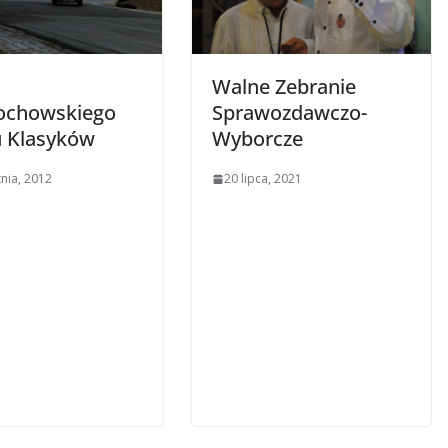
Walne Zebranie
ochowskiego
Sprawozdawczo-
 Klasyków
Wyborcze
tnia, 2012
20 lipca, 2021