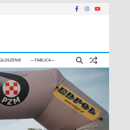
GŁOSZENIE
—TABLICA—