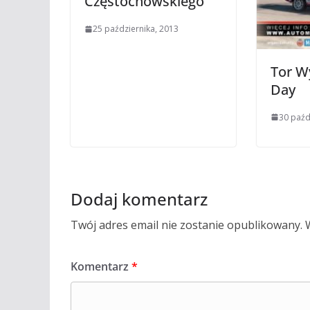
Częstochowskiego
25 października, 2013
Tor W
Day
30 paźd
Dodaj komentarz
Twój adres email nie zostanie opublikowany.
Komentarz
*