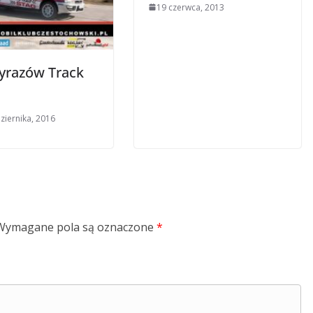
19 czerwca, 2013
yrazów Track
ziernika, 2016
Wymagane pola są oznaczone
*