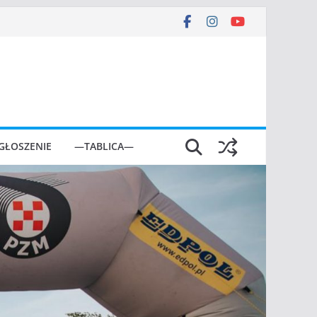
GŁOSZENIE
—TABLICA—