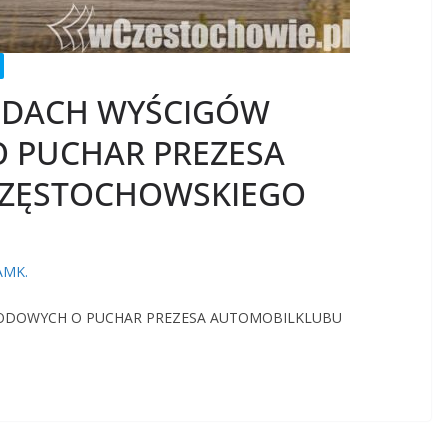
UNDACH WYŚCIGÓW
PUCHAR PREZESA
CZĘSTOCHOWSKIEGO
AMK.
CHODOWYCH O PUCHAR PREZESA AUTOMOBILKLUBU