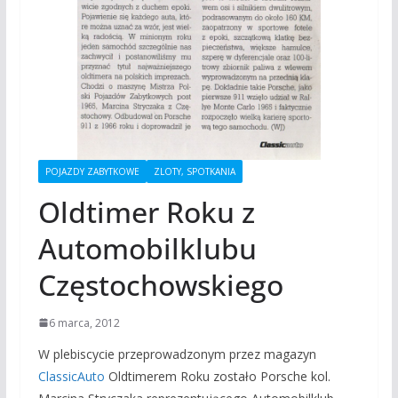
POJAZDY ZABYTKOWE
ZLOTY, SPOTKANIA
Oldtimer Roku z
Automobilklubu
Częstochowskiego
6 marca, 2012
W plebiscycie przeprowadzonym przez magazyn
ClassicAuto
Oldtimerem Roku zostało Porsche kol.