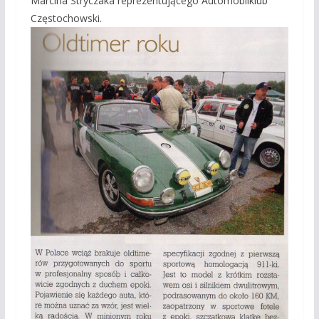
Marcina Stryczaka reprezentującego Automobilklub
Częstochowski.