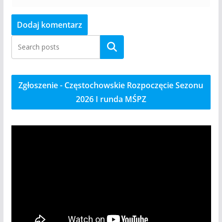
Szukaj
Zgłoszenie - Częstochowskie Rozpoczęcie Sezonu
2026 I runda MŚPZ