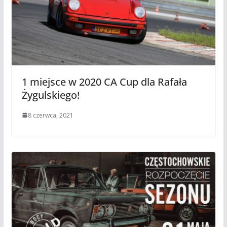
1 miejsce w 2020 CA Cup dla Rafała
Żygulskiego!
8 czerwca, 2021