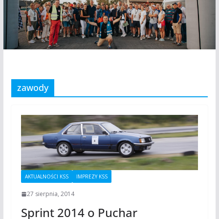
zawody
AKTUALNOŚCI KSS
IMPREZY KSS
27 sierpnia, 2014
Sprint 2014 o Puchar