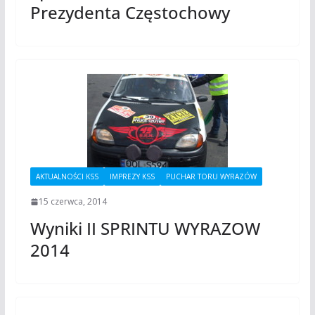
Prezydenta Częstochowy
AKTUALNOŚCI KSS
IMPREZY KSS
PUCHAR TORU WYRAZÓW
15 czerwca, 2014
Wyniki II SPRINTU WYRAZOW
2014