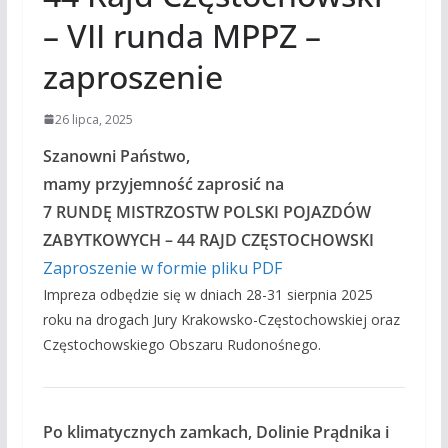
– VII runda MPPZ –
zaproszenie
26 lipca, 2025
Szanowni Państwo,
mamy przyjemność zaprosić na
7 RUNDĘ MISTRZOSTW POLSKI POJAZDÓW
ZABYTKOWYCH – 44 RAJD CZĘSTOCHOWSKI
Zaproszenie w formie pliku PDF
Impreza odbędzie się w dniach 28-31 sierpnia 2025
roku na drogach Jury Krakowsko-Częstochowskiej oraz
Częstochowskiego Obszaru Rudonośnego.
Po klimatycznych zamkach, Dolinie Prądnika i