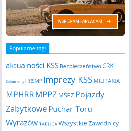
Popularne tagi
aktualności KSS
CRK
Bezpieczeństwo
Imprezy KSS
MILITARIA
HRSMP
Dokumenty
MPHRR
MPPZ
Pojazdy
MŚPZ
Zabytkowe
Puchar Toru
Wyrazów
Wszystkie
Zawodnicy
TABLICA