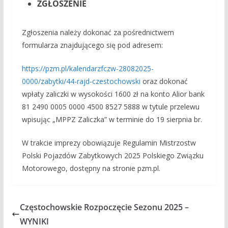
ZGŁOSZENIE
Zgłoszenia należy dokonać za pośrednictwem
formularza znajdującego się pod adresem:
https://pzm.pl/kalendarzfczw-28082025-
0000/zabytki/44-rajd-czestochowski
oraz dokonać
wpłaty zaliczki w wysokości 1600 zł na konto Alior bank
81 2490 0005 0000 4500 8527 5888 w tytule przelewu
wpisując „MPPZ Zaliczka” w terminie do 19 sierpnia br.
W trakcie imprezy obowiązuje Regulamin Mistrzostw
Polski Pojazdów Zabytkowych 2025 Polskiego Związku
Motorowego, dostępny na stronie pzm.pl.
Częstochowskie Rozpoczęcie Sezonu 2025 –
WYNIKI