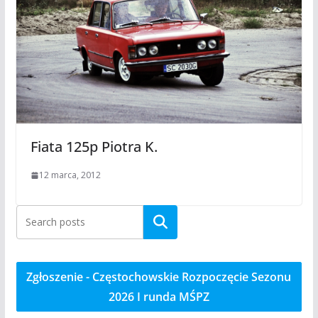
Fiata 125p Piotra K.
12 marca, 2012
Szukaj
Zgłoszenie - Częstochowskie Rozpoczęcie Sezonu
2026 I runda MŚPZ