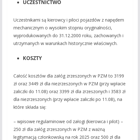
UCZESTNICTWO
Uczestnikami są kierowcy i piloci pojazdów z napędem
mechanicznym o wysokim stopniu oryginalności,
wyprodukowanych do 31.12.2000 roku, zachowanych i
utrzymanych w warunkach historycznie właściwych.
KOSZTY
Całość kosztów dla załóg zrzeszonych w PZM to 3199
zł oraz 3449 zł dla niezrzeszonych w PZM (przy wpłacie
zaliczki do 11.08) oraz 3399 zł dla zrzeszonych i 3583 zł
dla niezrzeszonych (przy wpłacie zaliczki po 11.08), na
które składa się:
– wpisowe regulaminowe od załogi (kierowca i pilot) –
250 zł dla załóg zrzeszonych w PZM z ważną
legitymacją członkowską na rok 2025 oraz 500 zł dla