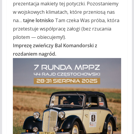
prezentacja makiety tej potyczki. Pozostaniemy
w wojskowych klimatach, które przeniosą nas
na…
tajne lotnisko
Tam czeka Was próba, która
przetestuje współpracę załogi (bez rzucania
pilotem — obiecujemy!).
Imprezę zwieńczy Bal Komandorski z
rozdaniem nagród.