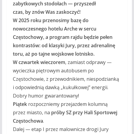
zabytkowych stodołach — przyszedł
czas, by znów Was zaskoczyć!
W 2025 roku przenosimy bazę do
nowoczesnego hotelu Arche w sercu
Częstochowy, a program rajdu będzie pełen
kontrastów:
od klasyki Jury, przez adrenalinę
toru, aż po tajne wojskowe lotnisko.
W czwartek wieczorem
, zamiast odprawy —
wycieczka piętrowym autobusem po
Częstochowie, z przewodnikiem, niespodzianką
i odpowiednią dawką „kukułkowej” energii.
Dobry humor gwarantowany!
Piątek
rozpoczniemy przejazdem kolumną
przez miasto, na
próby SZ przy Hali Sportowej
Częstochowa
.
Dalej — etap I przez malownicze drogi Jury