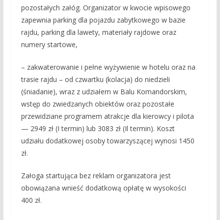
pozostałych załóg. Organizator w kwocie wpisowego
zapewnia parking dla pojazdu zabytkowego w bazie
rajdu, parking dla lawety, materiały rajdowe oraz
numery startowe,
– zakwaterowanie i pełne wyżywienie w hotelu oraz na
trasie rajdu – od czwartku (kolacja) do niedzieli
(śniadanie), wraz z udziałem w Balu Komandorskim,
wstęp do zwiedzanych obiektów oraz pozostałe
przewidziane programem atrakcje dla kierowcy i pilota
— 2949 zł (I termin) lub 3083 zł (Il termin). Koszt
udziału dodatkowej osoby towarzyszącej wynosi 1450
zł.
Załoga startująca bez reklam organizatora jest
obowiązana wnieść dodatkową opłatę w wysokości
400 zł.