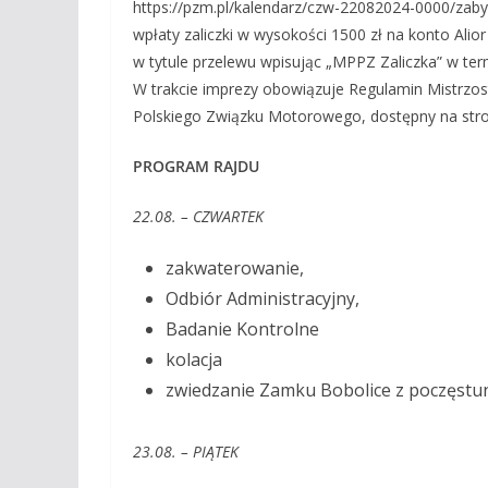
https://pzm.pl/kalendarz/czw-22082024-0000/zaby
wpłaty zaliczki w wysokości 1500 zł na konto Ali
w tytule przelewu wpisując „MPPZ Zaliczka” w term
W trakcie imprezy obowiązuje Regulamin Mistrzo
Polskiego Związku Motorowego, dostępny na stro
PROGRAM RAJDU
22.08. – CZWARTEK
zakwaterowanie,
Odbiór Administracyjny,
Badanie Kontrolne
kolacja
zwiedzanie Zamku Bobolice z poczęstu
23.08. – PIĄTEK