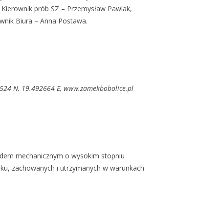
, Kierownik prób SZ – Przemysław Pawlak,
wnik Biura – Anna Postawa.
1524 N, 19.492664 E, www.zamekbobolice.pl
apędem mechanicznym o wysokim stopniu
oku, zachowanych i utrzymanych w warunkach