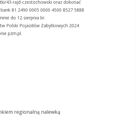
tki/43-rajd-czestochowski oraz dokonać
or bank 81 2490 0005 0000 4500 8527 5888
inie do 12 sierpnia br.
stw Polski Pojazdów Zabytkowych 2024
nie pzm.pl.
nkiem regionalną nalewką