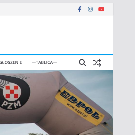
GŁOSZENIE
—TABLICA—