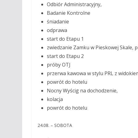
Odbiór Administracyjny,
Badanie Kontrolne
śniadanie
odprawa
start do Etapu 1
zwiedzanie Zamku w Pieskowej Skale, 
start do Etapu 2
próby OTJ
przerwa kawowa w stylu PRL z widokie
powrót do hotelu
Nocny Wyścig na dochodzenie,
kolacja
powrót do hotelu
24.08. – SOBOTA