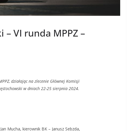
i – VI runda MPPZ –
PPZ, działając na zlecenie Głównej Komisji
ęstochowski w dniach 22-25 sierpnia 2024.
Jan Mucha, kierownik BK – Janusz Sebzda,