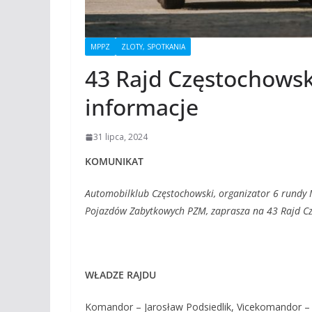
MPPZ
ZLOTY, SPOTKANIA
43 Rajd Częstochowsk
informacje
31 lipca, 2024
KOMUNIKAT
Automobilklub Częstochowski, organizator 6 rundy M
Pojazdów Zabytkowych PZM, zaprasza na 43 Rajd Cz
WŁADZE RAJDU
Komandor – Jarosław Podsiedlik, Vicekomandor – 