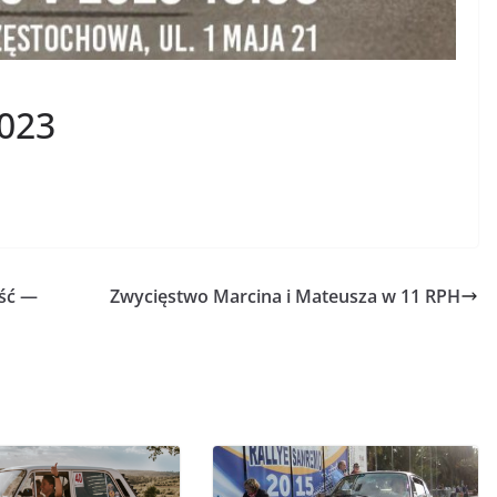
2023
ość —
Zwycięstwo Marcina i Mateusza w 11 RPH