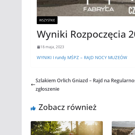
WSZYSTKIE
Wyniki Rozpoczęcia 
18 maja, 2023
WYNIKI I rundy MŚPZ – RAJD NOCY MUZEÓW
Szlakiem Orlich Gniazd – Rajd na Regularn
zgłoszenie
Zobacz również