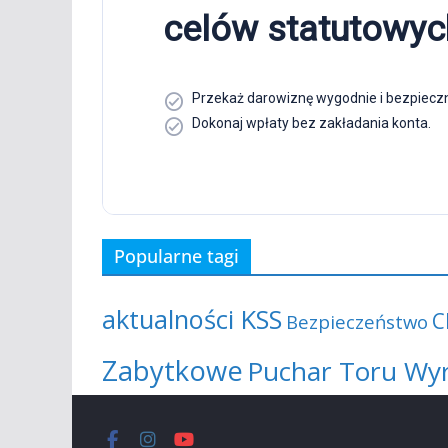
Popularne tagi
aktualności KSS
C
Bezpieczeństwo
Zabytkowe
Puchar Toru Wy