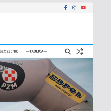
GŁOSZENIE
—TABLICA—