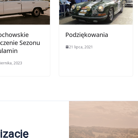
ochowskie
Podziękowania
czenie Sezonu
21 lipca, 2021
ulamin
iernika, 2023