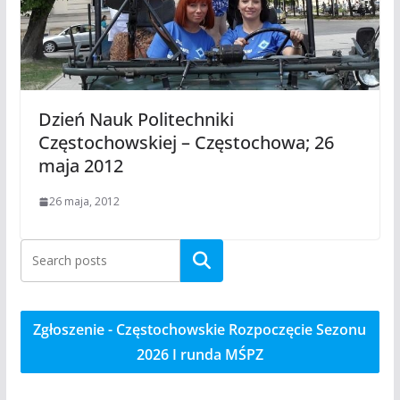
Dzień Nauk Politechniki
Częstochowskiej – Częstochowa; 26
maja 2012
26 maja, 2012
Szukaj
Zgłoszenie - Częstochowskie Rozpoczęcie Sezonu
2026 I runda MŚPZ