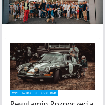
MŚPZ
TABLICA
ZLOTY, SPOTKANIA
Regulamin Rozpoczęcia