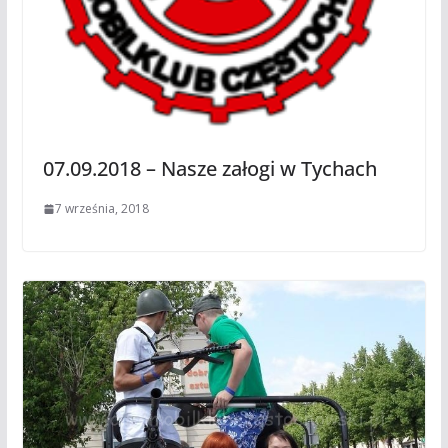
07.09.2018 – Nasze załogi w Tychach
7 września, 2018