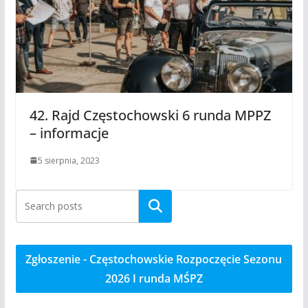
42. Rajd Częstochowski 6 runda MPPZ
– informacje
5 sierpnia, 2023
Szukaj
Zgłoszenie - Częstochowskie Rozpoczęcie Sezonu
2026 I runda MŚPZ