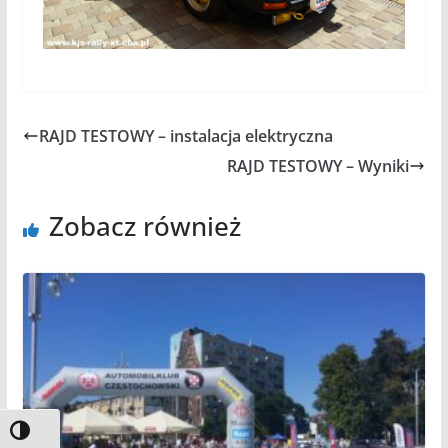
RAJD TESTOWY – instalacja elektryczna
RAJD TESTOWY – Wyniki
Zobacz również
Toggle High Contrast