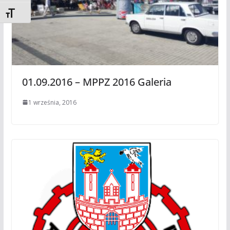
Toggle Font size
01.09.2016 – MPPZ 2016 Galeria
1 września, 2016