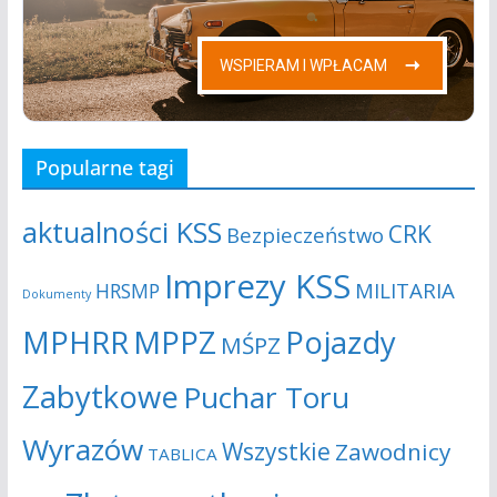
Popularne tagi
aktualności KSS
CRK
Bezpieczeństwo
Imprezy KSS
MILITARIA
HRSMP
Dokumenty
MPHRR
MPPZ
Pojazdy
MŚPZ
Zabytkowe
Puchar Toru
Wyrazów
Wszystkie
Zawodnicy
TABLICA