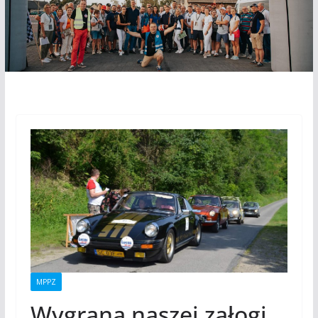
MPPZ
Wygrana naszej załogi