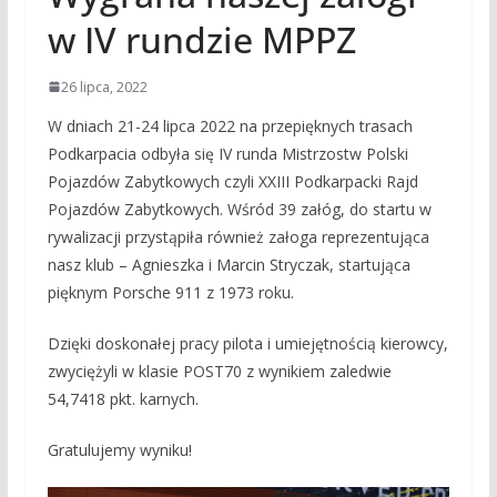
w IV rundzie MPPZ
26 lipca, 2022
W dniach 21-24 lipca 2022 na przepięknych trasach
Podkarpacia odbyła się IV runda Mistrzostw Polski
Pojazdów Zabytkowych czyli
XXIII Podkarpacki Rajd
Pojazdów Zabytkowych
. Wśród 39 załóg, do startu w
rywalizacji przystąpiła również załoga reprezentująca
nasz klub – Agnieszka i Marcin Stryczak, startująca
pięknym Porsche 911 z 1973 roku.
Dzięki doskonałej pracy pilota i umiejętnością kierowcy,
zwyciężyli w klasie POST70 z wynikiem zaledwie
54,7418 pkt. karnych.
Gratulujemy wyniku!