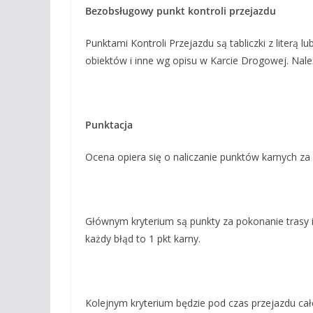
Bezobsługowy punkt kontroli przejazdu
Punktami Kontroli Przejazdu są tabliczki z literą lu
obiektów i inne wg opisu w Karcie Drogowej. Nale
Punktacja
Ocena opiera się o naliczanie punktów karnych za 
Głównym kryterium są punkty za pokonanie trasy i
każdy błąd to 1 pkt karny.
Kolejnym kryterium będzie pod czas przejazdu całe