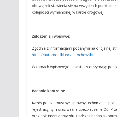
obowiązek stawienia się na wszystkich punktach k
kolejności wymienionej w karcie drogowej.
Zgłoszenia i wpisowe:
Zgodnie z informacjami podanymi na oficjalnej s
https://automobilklubczestochowski.pl
W ramach wpisowego uczestnicy otrzymają: poczęs
Badanie kontrolne
Każdy pojazd musi być sprawny technicznie i pos
rejestracyjnym oraz ważne ubezpieczenie OC. Prz
oraz dokumenty pojazdu. Podczas badania kontrol