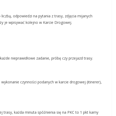
b liczbą, odpowiedzi na pytania z trasy, zdjęcia mijanych
ży je wpisywać kolejno w Karcie Drogowej.
każde nieprawidłowe zadanie, próbę czy przejazd trasy.
 wykonanie czynności podanych w karcie drogowej (itinerer),
j trasy, każda minuta spóźnienia się na PKC to 1 pkt karny