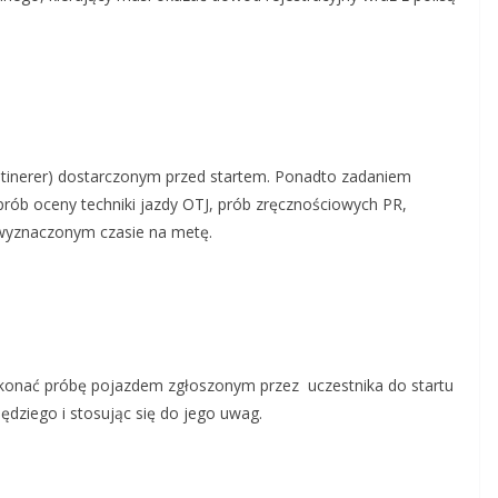
(itinerer) dostarczonym przed startem. Ponadto zadaniem
rób oceny techniki jazdy OTJ, prób zręcznościowych PR,
 wyznaczonym czasie na metę.
konać próbę pojazdem zgłoszonym przez uczestnika do startu
ędziego i stosując się do jego uwag.