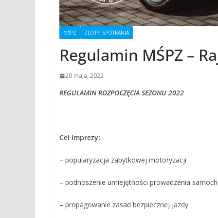
MŚPZ
ZLOTY, SPOTKANIA
Regulamin MŚPZ – R
20 maja, 2022
REGULAMIN ROZPOCZĘCIA SEZONU 2022
Cel imprezy:
– popularyzacja zabytkowej motoryzacji
– podnoszenie umiejętności prowadzenia samoc
– propagowanie zasad bezpiecznej jazdy