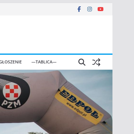
GŁOSZENIE
—TABLICA—