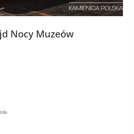
ajd Nocy Muzeów
hodu