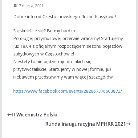
17 marca, 2021
Dobre info od Częstochowskiego Ruchu Klasyków !
Stęskniliście się? Bo my bardzo…
Po długiej przymusowej przerwie wracamy! Startujemy
już 18.04 z oficjalnym rozpoczęciem sezonu pojazdów
zabytkowych w Częstochowie!
Niestety to nie będzie rajd do jakich się
przyzwyczailiście. Startujemy w nowej formie, już
niebawem przedstawimy wam więcej szczegółów!
https://www.facebook.com/events/282667376603873/
II Wicemistrz Polski
Runda inauguracyjna MPHRR 2021