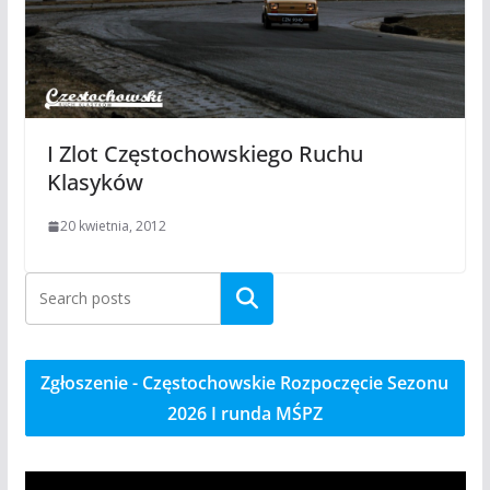
I Zlot Częstochowskiego Ruchu
Klasyków
20 kwietnia, 2012
Szukaj
Zgłoszenie - Częstochowskie Rozpoczęcie Sezonu
2026 I runda MŚPZ