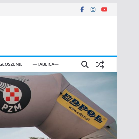
GŁOSZENIE
—TABLICA—