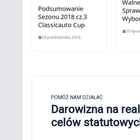
Walne
Podsumowanie
Spraw
Sezonu 2018 cz.3
Wybor
Classicauto Cup
20 lipca
29 października, 2018