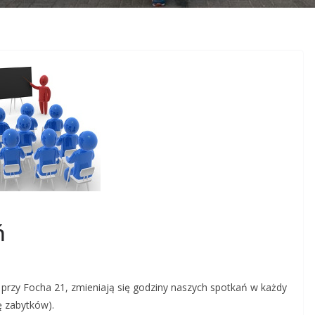
ń
rzy Focha 21, zmieniają się godziny naszych spotkań w każdy
ę zabytków).