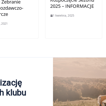
 Zebranie
2025 – INFORMACJE
ozdawczo-
cze
1 kwietnia, 2025
, 2021