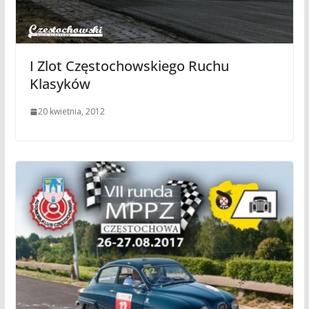
I Zlot Częstochowskiego Ruchu
Klasyków
20 kwietnia, 2012