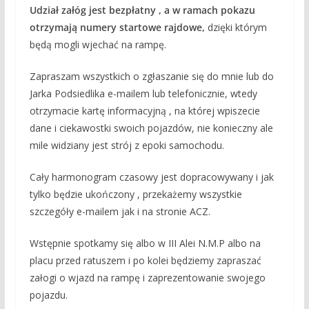
Udział załóg jest bezpłatny , a w ramach pokazu
otrzymają numery startowe rajdowe,
dzięki którym
będą mogli wjechać na rampę.
Zapraszam wszystkich o zgłaszanie się do mnie lub do
Jarka Podsiedlika e-mailem lub telefonicznie, wtedy
otrzymacie kartę informacyjną , na której wpiszecie
dane i ciekawostki swoich pojazdów, nie konieczny ale
mile widziany jest strój z epoki samochodu.
Cały harmonogram czasowy jest dopracowywany i jak
tylko będzie ukończony , przekażemy wszystkie
szczegóły e-mailem jak i na stronie ACZ.
Wstępnie spotkamy się albo w III Alei N.M.P albo na
placu przed ratuszem i po kolei będziemy zapraszać
załogi o wjazd na rampę i zaprezentowanie swojego
pojazdu.