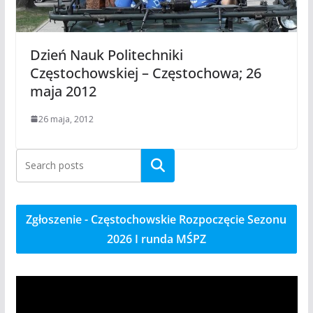
Dzień Nauk Politechniki
Częstochowskiej – Częstochowa; 26
maja 2012
26 maja, 2012
Szukaj
Zgłoszenie - Częstochowskie Rozpoczęcie Sezonu
2026 I runda MŚPZ