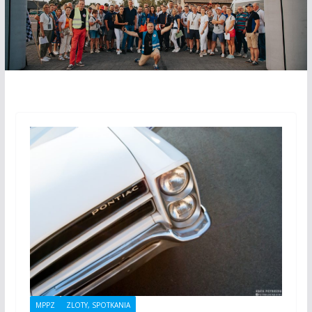
MPPZ
ZLOTY, SPOTKANIA