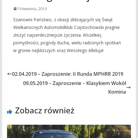
19 kwietnia, 2019
Szanowni Państwo, z okazji zbliżających się Świąt
Wielkanocnych Automobilklub Częstochowski pragnie
złożyć najserdeczniejsze życzenia. Wszelkiej
pomyślności, pogody ducha, wielu radosnych spotkań
w gronie najbliższych oraz Wesołego Alleluja!
02.04.2019 – Zaproszenie: II Runda MPHRR 2019
09.05.2019 – Zaproszenie – Klasykiem Wokół
Komina
Zobacz również