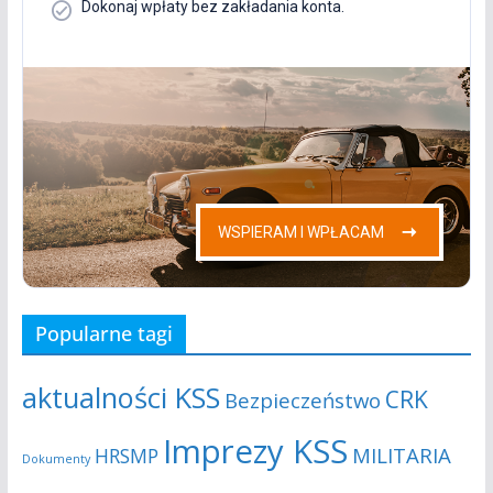
Popularne tagi
aktualności KSS
CRK
Bezpieczeństwo
Imprezy KSS
MILITARIA
HRSMP
Dokumenty