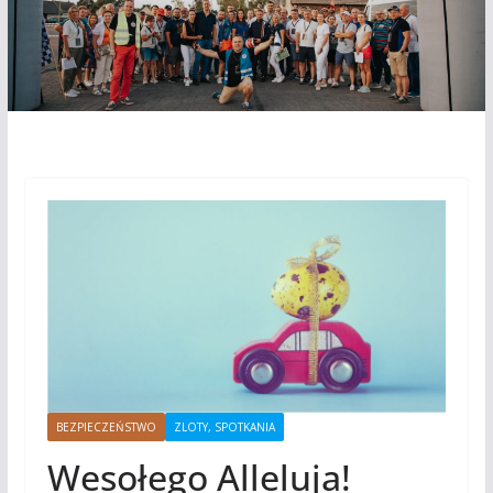
BEZPIECZEŃSTWO
ZLOTY, SPOTKANIA
Wesołego Alleluja!