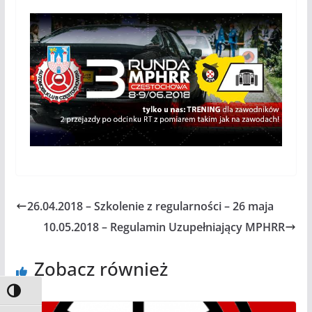
26.04.2018 – Szkolenie z regularności – 26 maja
10.05.2018 – Regulamin Uzupełniający MPHRR
Zobacz również
Toggle High Contrast