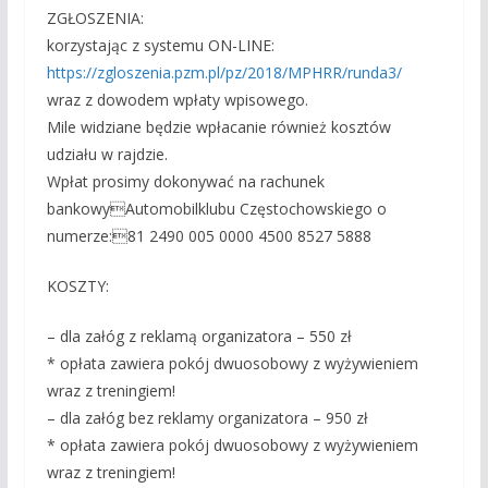
ZGŁOSZENIA:
korzystając z systemu ON-LINE:
https://zgloszenia.pzm.pl/
pz/2018/MPHRR/runda3/
wraz z dowodem wpłaty wpisowego.
Mile widziane będzie wpłacanie również kosztów
udziału w rajdzie.
Wpłat prosimy dokonywać na rachunek
bankowyAutomobilklubu Częstochowskiego o
numerze:81 2490 005 0000 4500 8527 5888
KOSZTY:
– dla załóg z reklamą organizatora – 550 zł
* opłata zawiera pokój dwuosobowy z wyżywieniem
wraz z treningiem!
– dla załóg bez reklamy organizatora – 950 zł
* opłata zawiera pokój dwuosobowy z wyżywieniem
wraz z treningiem!