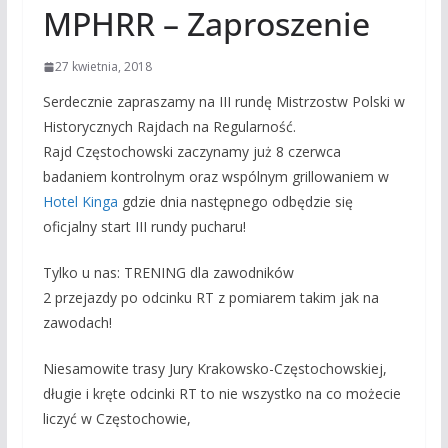
MPHRR – Zaproszenie
27 kwietnia, 2018
Serdecznie zapraszamy na III rundę Mistrzostw Polski w
Historycznych Rajdach na Regularność.
Rajd Częstochowski zaczynamy już 8 czerwca
badaniem kontrolnym oraz wspólnym grillowaniem w
Hotel Kinga
gdzie dnia następnego odbędzie się
oficjalny start III rundy pucharu!
Tylko u nas: TRENING dla zawodników
2 przejazdy po odcinku RT z pomiarem takim jak na
zawodach!
Niesamowite trasy Jury Krakowsko-Częstochowskiej,
długie i kręte odcinki RT to nie wszystko na co możecie
liczyć w Częstochowie,