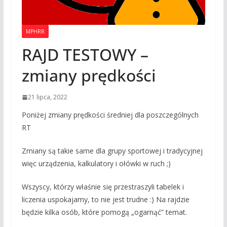
MPHRR
RAJD TESTOWY –
zmiany prędkości
21 lipca, 2022
Poniżej zmiany prędkości średniej dla poszczególnych
RT
Zmiany są takie same dla grupy sportowej i tradycyjnej
więc urządzenia, kalkulatory i ołówki w ruch ;)
Wszyscy, którzy właśnie się przestraszyli tabelek i
liczenia uspokajamy, to nie jest trudne :) Na rajdzie
będzie kilka osób, które pomogą „ogarnąć” temat.