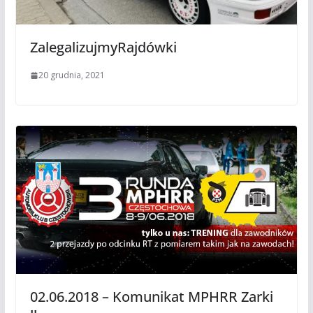
ZalegalizujmyRajdówki
20 grudnia, 2021
02.06.2018 – Komunikat MPHRR Zarki