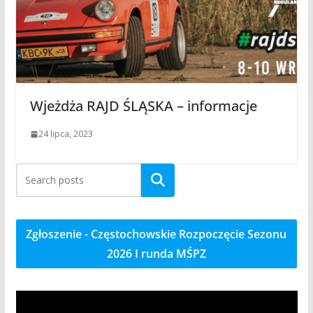
Wjeżdża RAJD ŚLĄSKA – informacje
24 lipca, 2023
Szukaj
Zgłoszenie - Częstochowskie Rozpoczęcie Sezonu
2026 I runda MŚPZ