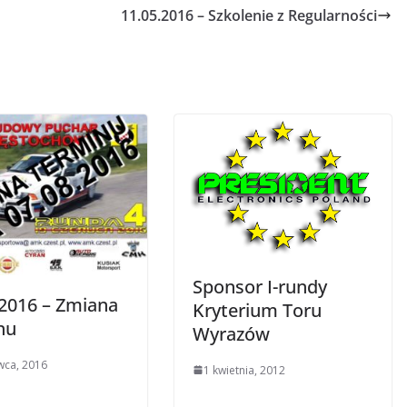
11.05.2016 – Szkolenie z Regularności
Sponsor I-rundy
.2016 – Zmiana
Kryterium Toru
nu
Wyrazów
wca, 2016
1 kwietnia, 2012