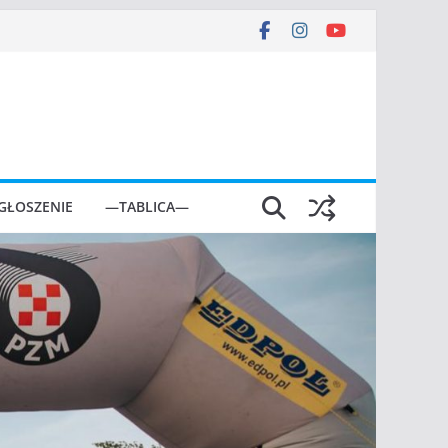
GŁOSZENIE
—TABLICA—