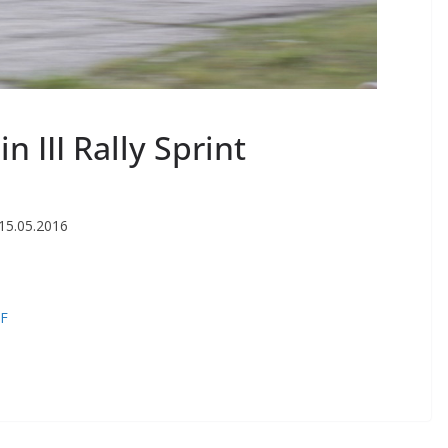
 III Rally Sprint
 o Puchar Częstochowy 15.05.2016
F