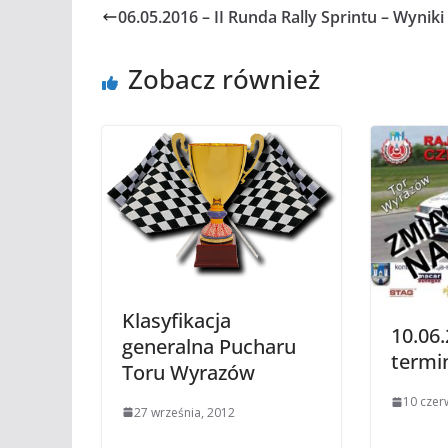
06.05.2016 – II Runda Rally Sprintu – Wyniki
Zobacz również
Klasyfikacja
10.06
generalna Pucharu
termi
Toru Wyrazów
10 czer
27 września, 2012