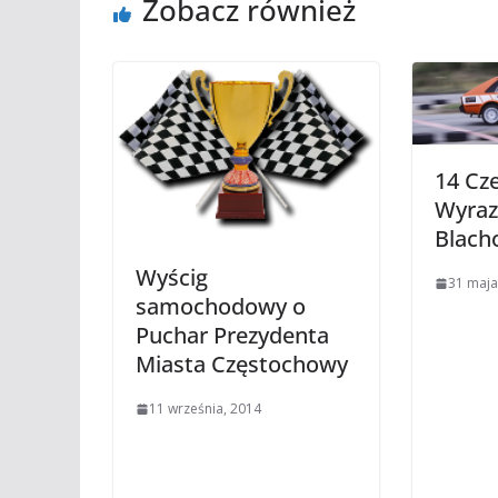
Zobacz również
14 Cz
Wyraz
Blach
Wyścig
31 maja
samochodowy o
Puchar Prezydenta
Miasta Częstochowy
11 września, 2014