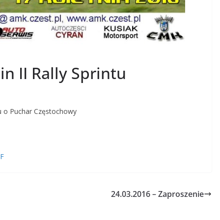
n II Rally Sprintu
 Rally Sprintu o Puchar Częstochowy
F
24.03.2016 – Zaproszenie