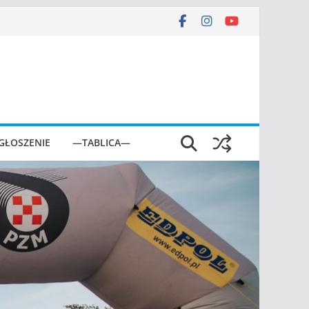
GŁOSZENIE
—TABLICA—