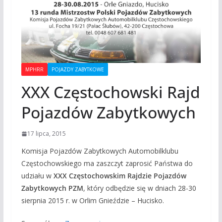
MPHRR
POJAZDY ZABYTKOWE
XXX Częstochowski Rajd
Pojazdów Zabytkowych
17 lipca, 2015
Komisja Pojazdów Zabytkowych Automobilklubu
Częstochowskiego ma zaszczyt zaprosić Państwa do
udziału w
XXX Częstochowskim Rajdzie Pojazdów
Zabytkowych PZM
, który odbędzie się w dniach 28-30
sierpnia 2015 r. w Orlim Gnieździe – Hucisko.