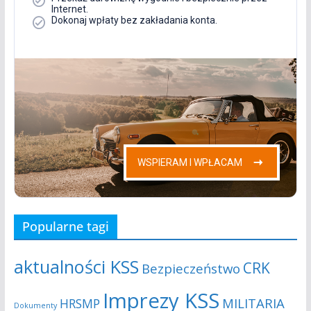
Popularne tagi
aktualności KSS
CRK
Bezpieczeństwo
Imprezy KSS
MILITARIA
HRSMP
Dokumenty