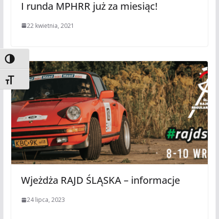
I runda MPHRR już za miesiąc!
22 kwietnia, 2021
Toggle High Contrast
Toggle Font size
Wjeżdża RAJD ŚLĄSKA – informacje
24 lipca, 2023