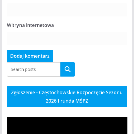
Witryna internetowa
Szukaj
Zgłoszenie - Częstochowskie Rozpoczęcie Sezonu
2026 I runda MŚPZ