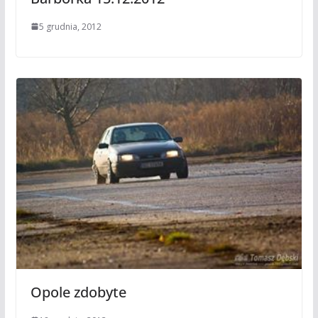
5 grudnia, 2012
Opole zdobyte