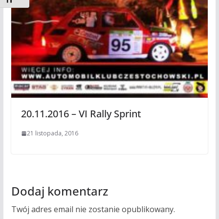
Toggle Font size
20.11.2016 – VI Rally Sprint
21 listopada, 2016
Dodaj komentarz
Twój adres email nie zostanie opublikowany.