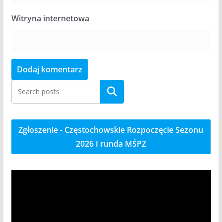
Witryna internetowa
Szukaj
Zgłoszenie - Częstochowskie Rozpoczęcie Sezonu
2026 I runda MŚPZ