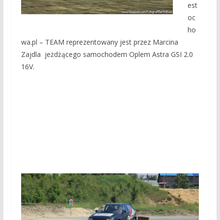
est
oc
ho
wa.pl – TEAM reprezentowany jest przez Marcina
Zajdla jeżdżącego samochodem Oplem Astra GSI 2.0
16V.