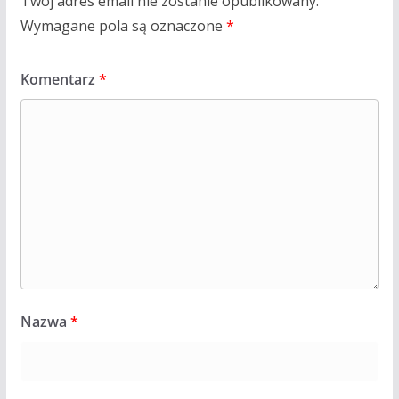
Twój adres email nie zostanie opublikowany.
Wymagane pola są oznaczone
*
Komentarz
*
Nazwa
*