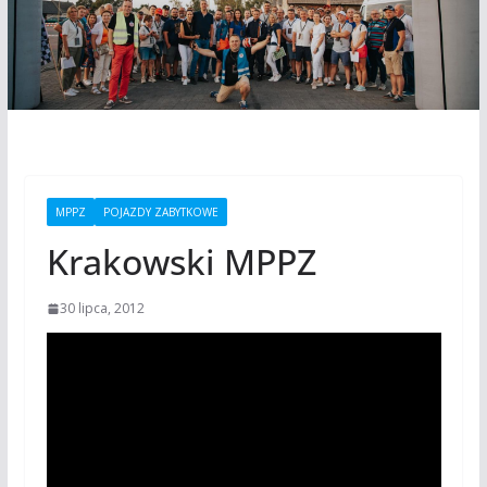
MPPZ
POJAZDY ZABYTKOWE
Krakowski MPPZ
30 lipca, 2012