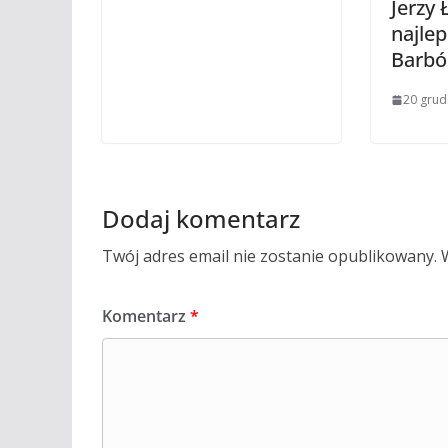
Jerzy 
najlep
Barbó
20 grud
Dodaj komentarz
Twój adres email nie zostanie opublikowany.
Komentarz
*