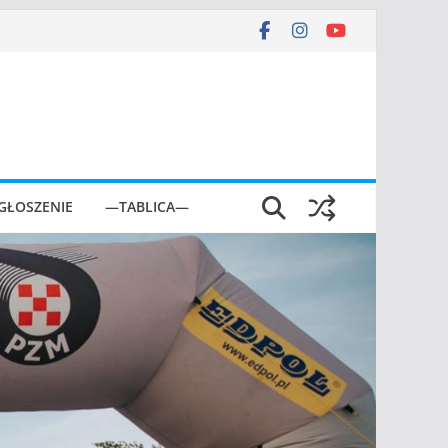
GŁOSZENIE
—TABLICA—