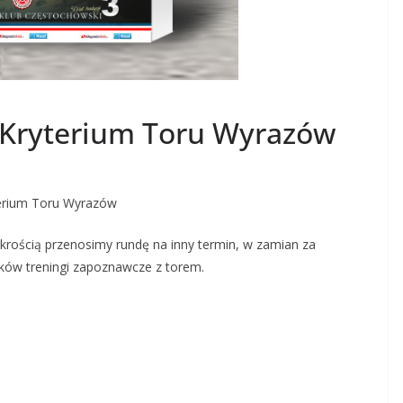
Kryterium Toru Wyrazów
terium Toru Wyrazów
rością przenosimy rundę na inny termin, w zamian za
ików treningi zapoznawcze z torem.