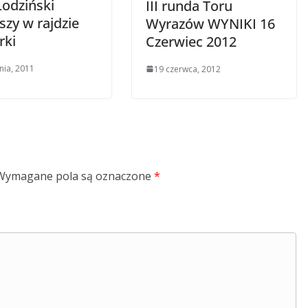
Łodziński
III runda Toru
szy w rajdzie
Wyrazów WYNIKI 16
rki
Czerwiec 2012
nia, 2011
19 czerwca, 2012
Wymagane pola są oznaczone
*