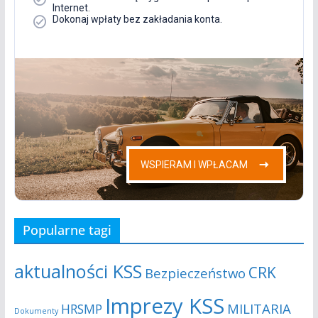
Popularne tagi
aktualności KSS
CRK
Bezpieczeństwo
Imprezy KSS
MILITARIA
HRSMP
Dokumenty