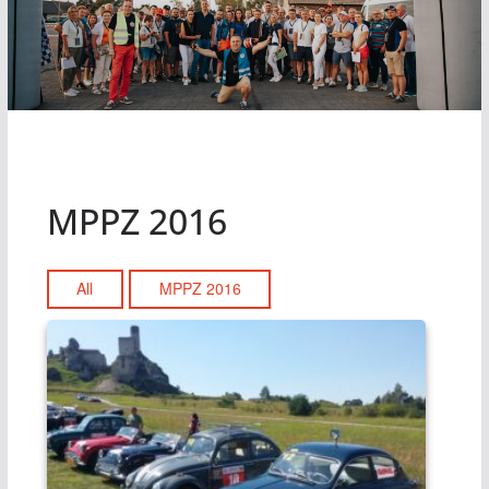
MPPZ 2016
All
MPPZ 2016