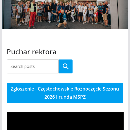
Puchar rektora
Szukaj
Zgłoszenie - Częstochowskie Rozpoczęcie Sezonu
2026 I runda MŚPZ