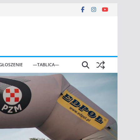
GŁOSZENIE
—TABLICA—