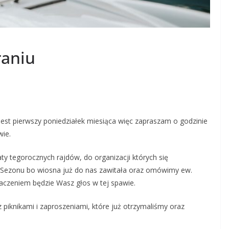
raniu
 jest pierwszy poniedziałek miesiąca więc zapraszam o godzinie
wie.
ty tegorocznych rajdów, do organizacji których się
 Sezonu bo wiosna już do nas zawitała oraz omówimy ew.
naczeniem będzie Wasz głos w tej spawie.
piknikami i zaproszeniami, które już otrzymaliśmy oraz