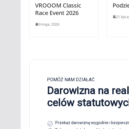
VROOOM Classic
Podzi
Race Event 2026
21 lipca
9 maja, 2026