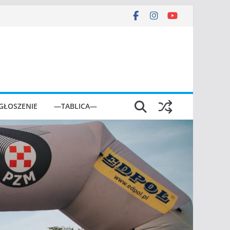
GŁOSZENIE
—TABLICA—