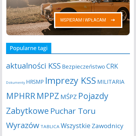
Popularne tagi
aktualności KSS
CRK
Bezpieczeństwo
Imprezy KSS
MILITARIA
HRSMP
Dokumenty
MPHRR
MPPZ
Pojazdy
MŚPZ
Zabytkowe
Puchar Toru
Wyrazów
Wszystkie
Zawodnicy
TABLICA