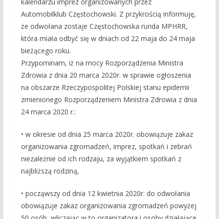
kalendarzu imprez organizowanych przez
Automobilklub Częstochowski. Z przykrością informuję,
że odwołana zostaje Częstochowska runda MPHRR,
która miała odbyć się w dniach od 22 maja do 24 maja
bieżącego roku.
Przypominam, iż na mocy Rozporządzenia Ministra
Zdrowia z dnia 20 marca 2020r. w sprawie ogłoszenia
na obszarze Rzeczypospolitej Polskiej stanu epidemii
zmienionego Rozporządzeniem Ministra Zdrowia z dnia
24 marca 2020 r.:
• w okresie od dnia 25 marca 2020r. obowiązuje zakaz
organizowania zgromadzeń, imprez, spotkań i zebrań
niezależnie od ich rodzaju, za wyjątkiem spotkań z
najbliższą rodziną,
• począwszy od dnia 12 kwietnia 2020r. do odwołania
obowiązuje zakaz organizowania zgromadzeń powyżej
50 osób, wliczając w to organizatora i osoby działające