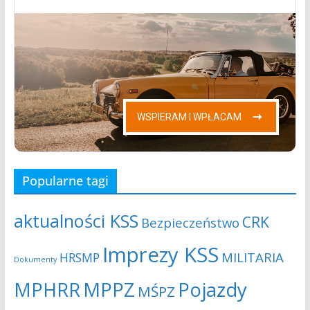
Popularne tagi
aktualności KSS
CRK
Bezpieczeństwo
Imprezy KSS
MILITARIA
HRSMP
Dokumenty
MPHRR
MPPZ
Pojazdy
MŚPZ