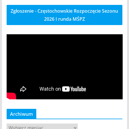
Zgłoszenie - Częstochowskie Rozpoczęcie Sezonu
2026 I runda MŚPZ
Archiwum
A