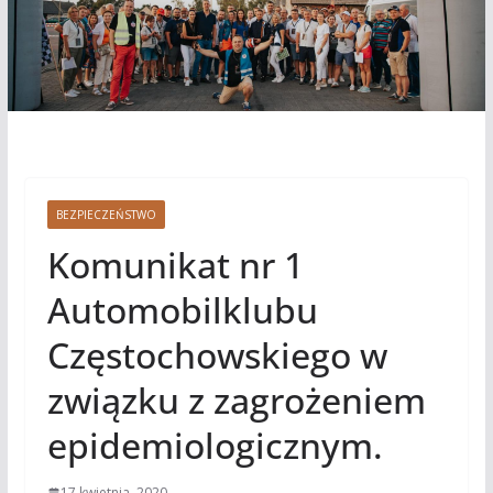
BEZPIECZEŃSTWO
Komunikat nr 1
Automobilklubu
Częstochowskiego w
związku z zagrożeniem
epidemiologicznym.
17 kwietnia, 2020