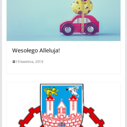
Wesołego Alleluja!
19 kwietnia, 2019