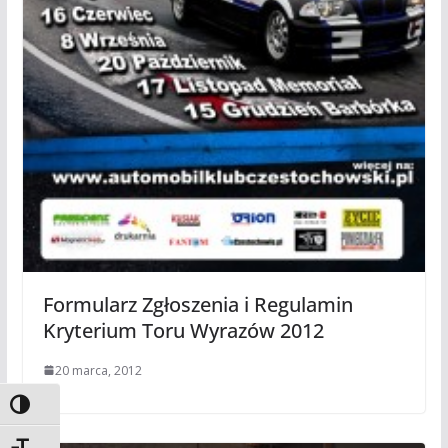
Formularz Zgłoszenia i Regulamin
Kryterium Toru Wyrazów 2012
20 marca, 2012
Toggle High Contrast