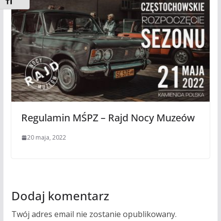
Toggle Font size
Regulamin MŚPZ – Rajd Nocy Muzeów
20 maja, 2022
Dodaj komentarz
Twój adres email nie zostanie opublikowany.