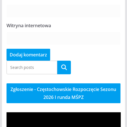
Witryna internetowa
Szukaj
Zgłoszenie - Częstochowskie Rozpoczęcie Sezonu
2026 I runda MŚPZ