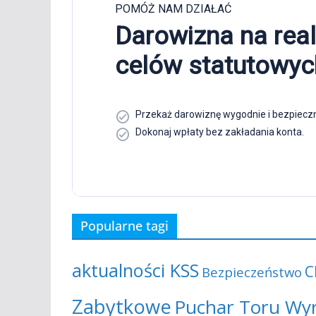
Popularne tagi
aktualności KSS
C
Bezpieczeństwo
Zabytkowe
Puchar Toru Wy