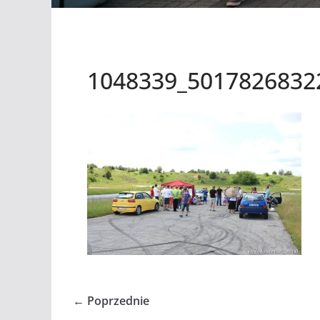
1048339_5017826832
← Poprzednie