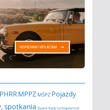
PHRR
MPPZ
Pojazdy
MŚPZ
y, spotkania
Śląskie Rajdy na Regularność