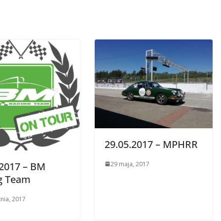
29.05.2017 – MPHRR
29 maja, 2017
.2017 – BM
g Team
tnia, 2017