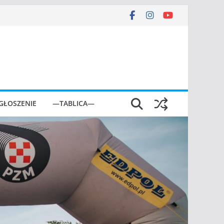
GŁOSZENIE
—TABLICA—