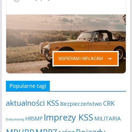
Popularne tagi
aktualności KSS
CRK
Bezpieczeństwo
Imprezy KSS
MILITARIA
HRSMP
Dokumenty