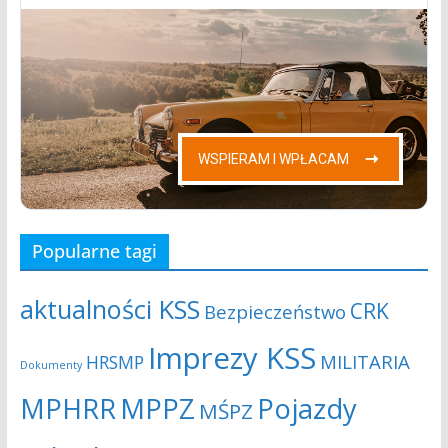
Popularne tagi
aktualności KSS
CRK
Bezpieczeństwo
Imprezy KSS
MILITARIA
HRSMP
Dokumenty
MPHRR
MPPZ
Pojazdy
MŚPZ