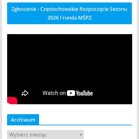
Zgłoszenie - Częstochowskie Rozpoczęcie Sezonu
2026 I runda MŚPZ
Archiwum
A